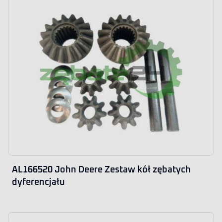
AL166520 John Deere Zestaw kół zębatych
dyferencjału