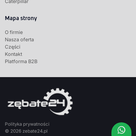
Caterpillar
Mapa strony
O firmie
Nasza oferta
Części
Kontakt
Platforma B2B
Polityka prywatności
© 2026 zebate24.pl