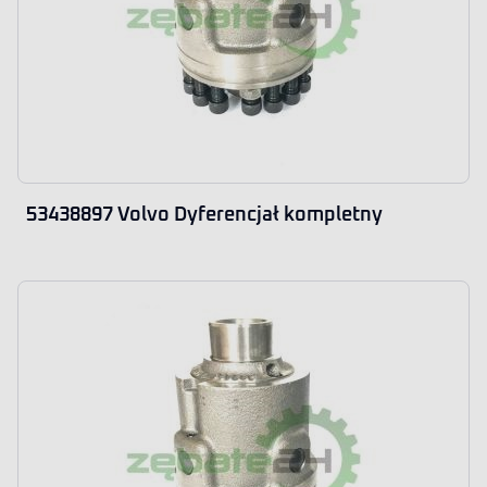
53438897 Volvo Dyferencjał kompletny