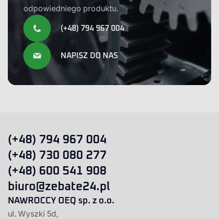
odpowiedniego produktu.
(+48) 794 967 004
NAPISZ DO NAS
(+48) 794 967 004
(+48) 730 080 277
(+48) 600 541 908
biuro@zebate24.pl
NAWROCCY OEQ sp. z o.o.
ul. Wyszki 5d,