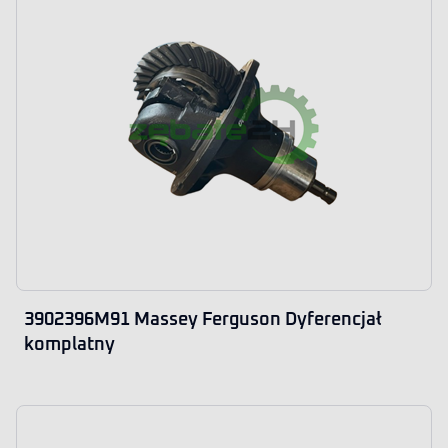
3902396M91 Massey Ferguson Dyferencjał
komplatny