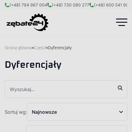
(+48) 794 967 004
(+48) 730 080 277
(+48) 600 541 908
Strona główna
»
Części
»
Dyferencjały
Dyferencjały
Sortuj wg:
Najnowsze