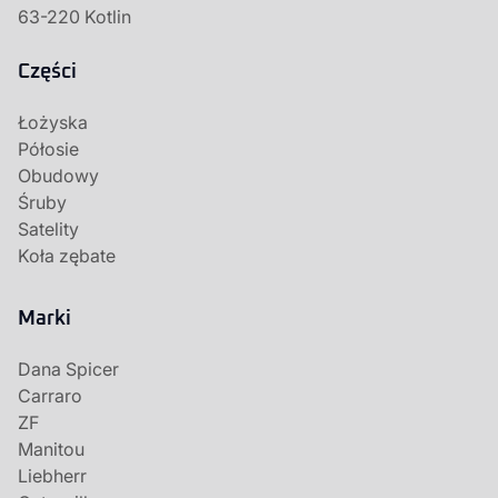
63-220 Kotlin
Części
Łożyska
Półosie
Obudowy
Śruby
Satelity
Koła zębate
Marki
Dana Spicer
Carraro
ZF
Manitou
Liebherr