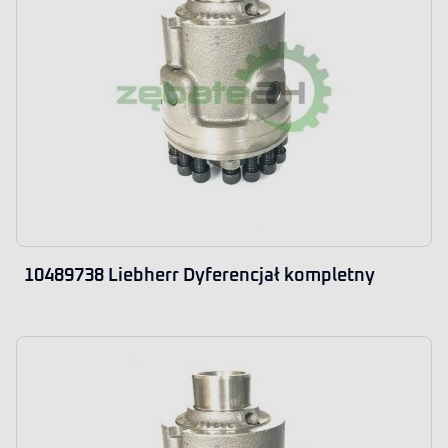
10489738 Liebherr Dyferencjał kompletny