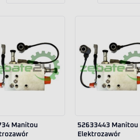
734 Manitou
52633443 Manitou
trozawór
Elektrozawór