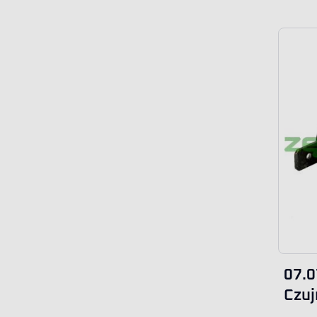
07.0
Czuj