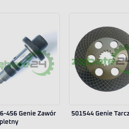
6-456 Genie Zawór
501544 Genie Tarc
pletny