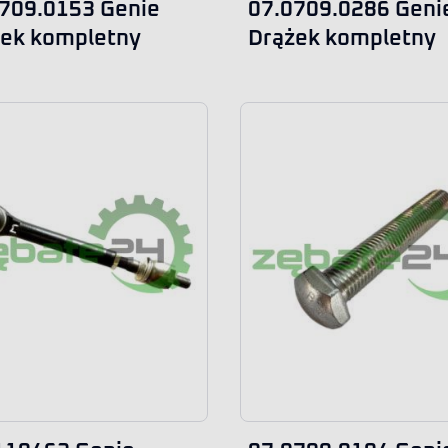
709.0153 Genie
07.0709.0286 Geni
ek kompletny
Drążek kompletny