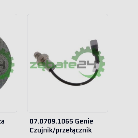
za
07.0709.1065 Genie
Czujnik/przełącznik