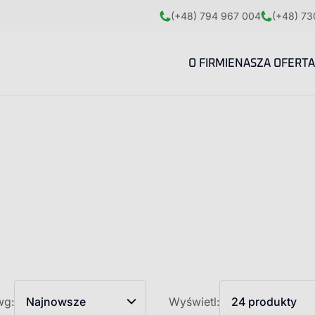
(+48) 794 967 004
(+48) 73
O FIRMIE
NASZA OFERTA
wg:
Najnowsze
Wyświetl:
24 produkty