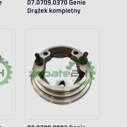
e
07.0709.0370 Genie
Drążek kompletny