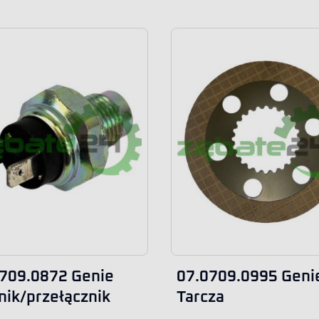
709.0872 Genie
07.0709.0995 Geni
nik/przełącznik
Tarcza