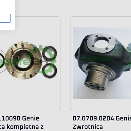
110090 Genie
07.0709.0204 Geni
ta kompletna z
Zwrotnica