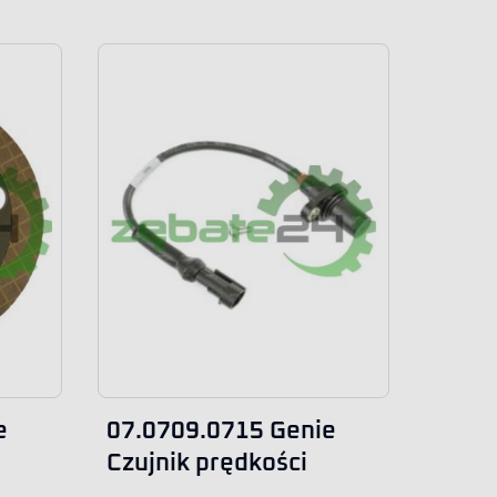
e
07.0709.0715 Genie
Czujnik prędkości