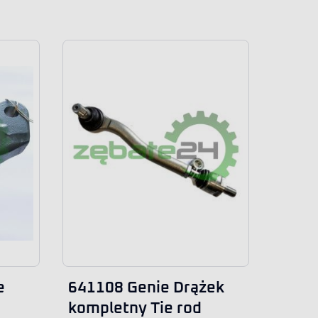
e
641108 Genie Drążek
kompletny Tie rod