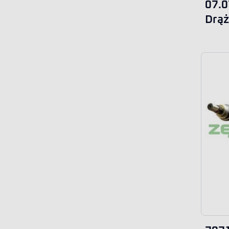
07.0
Drąż