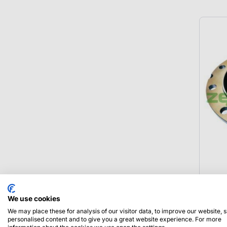
7-22
We use cookies
Obud
We may place these for analysis of our visitor data, to improve our website,
personalised content and to give you a great website experience. For more
sate