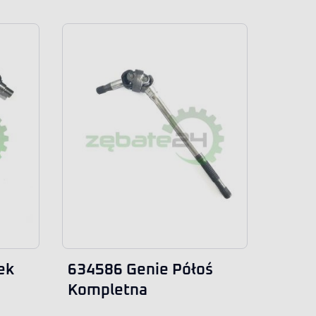
ek
634586 Genie Półoś
Kompletna