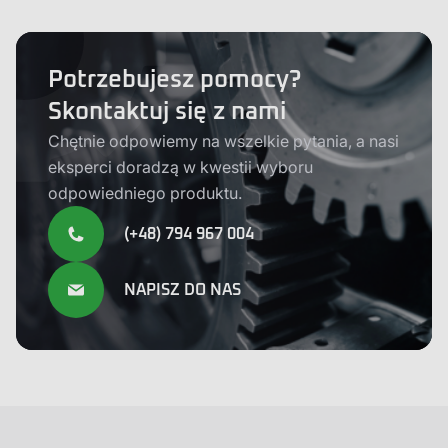
Potrzebujesz pomocy?
Skontaktuj się z nami
Chętnie odpowiemy na wszelkie pytania, a nasi
eksperci doradzą w kwestii wyboru
odpowiedniego produktu.
(+48) 794 967 004
NAPISZ DO NAS