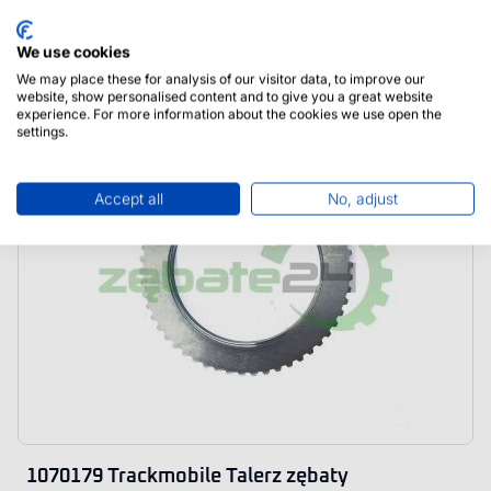
1070323 Trackmobile Łożysko Bearing
We use cookies
We may place these for analysis of our visitor data, to improve our
website, show personalised content and to give you a great website
experience. For more information about the cookies we use open the
settings.
Accept all
No, adjust
1070179 Trackmobile Talerz zębaty