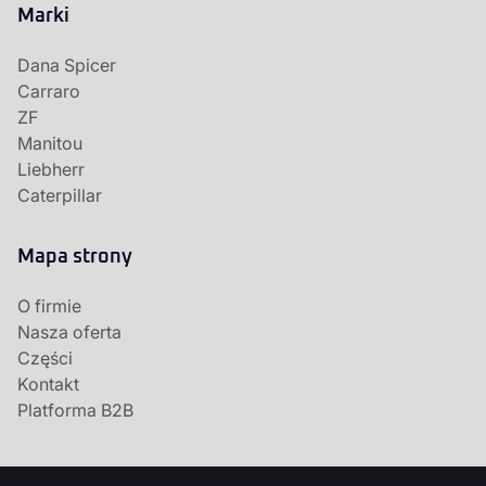
Marki
Dana Spicer
Carraro
ZF
Manitou
Liebherr
Caterpillar
Mapa strony
O firmie
Nasza oferta
Części
Kontakt
Platforma B2B