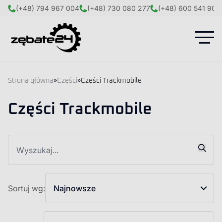
(+48) 794 967 004
(+48) 730 080 277
(+48) 600 541 908
Strona główna
»
Części
»
Części Trackmobile
Części Trackmobile
Sortuj wg:
Najnowsze