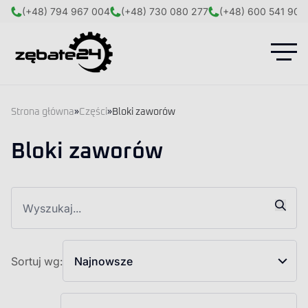
(+48) 794 967 004
(+48) 730 080 277
(+48) 600 541 908
Strona główna
»
Części
»
Bloki zaworów
Bloki zaworów
Sortuj wg:
Najnowsze