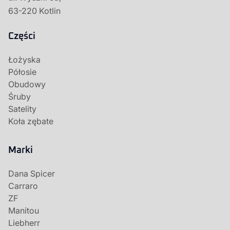
63-220 Kotlin
Części
Łożyska
Półosie
Obudowy
Śruby
Satelity
Koła zębate
Marki
Dana Spicer
Carraro
ZF
Manitou
Liebherr