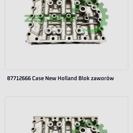
87712666 Case New Holland Blok zaworów