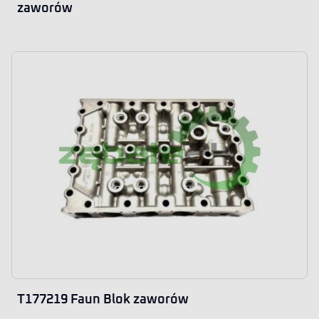
zaworów
T177219 Faun Blok zaworów