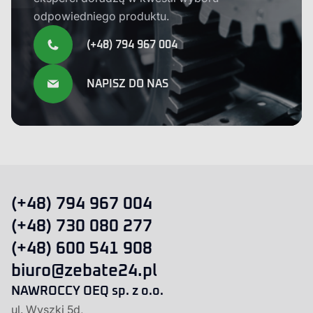
odpowiedniego produktu.
(+48) 794 967 004
NAPISZ DO NAS
(+48) 794 967 004
(+48) 730 080 277
(+48) 600 541 908
biuro@zebate24.pl
NAWROCCY OEQ sp. z o.o.
ul. Wyszki 5d,