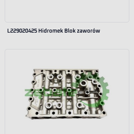
L229020425 Hidromek Blok zaworów