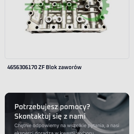
4656306170 ZF Blok zaworów
Potrzebujesz pomocy?
Skontaktuj się z nami
Chętnie odpowiemy na wszelkie pytania, a nasi
eksperci doradzą w kwestii wyboru