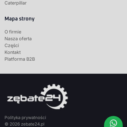
Caterpillar
Mapa strony
O firmie
Nasza oferta
Części
Kontakt
Platforma B2B
Polityka prywatności
© 2026 zebate24.pl