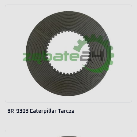
8R-9303 Caterpillar Tarcza