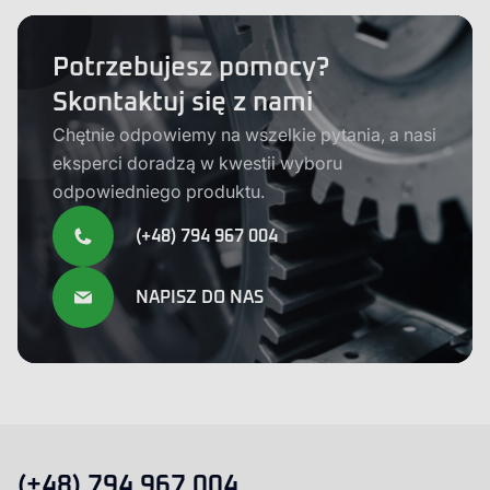
Potrzebujesz pomocy?
Skontaktuj się z nami
Chętnie odpowiemy na wszelkie pytania, a nasi
eksperci doradzą w kwestii wyboru
odpowiedniego produktu.
(+48) 794 967 004
NAPISZ DO NAS
(+48) 794 967 004