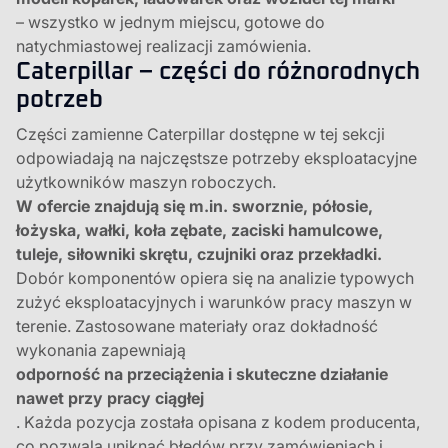
– wszystko w jednym miejscu, gotowe do
natychmiastowej realizacji zamówienia.
Caterpillar – części do różnorodnych
potrzeb
Części zamienne Caterpillar dostępne w tej sekcji
odpowiadają na najczęstsze potrzeby eksploatacyjne
użytkowników maszyn roboczych.
W ofercie znajdują się m.in. sworznie, półosie,
łożyska, wałki, koła zębate, zaciski hamulcowe,
tuleje, siłowniki skrętu, czujniki oraz przekładki.
Dobór komponentów opiera się na analizie typowych
zużyć eksploatacyjnych i warunków pracy maszyn w
terenie. Zastosowane materiały oraz dokładność
wykonania zapewniają
odporność na przeciążenia i skuteczne działanie
nawet przy pracy ciągłej
. Każda pozycja została opisana z kodem producenta,
co pozwala uniknąć błędów przy zamówieniach i