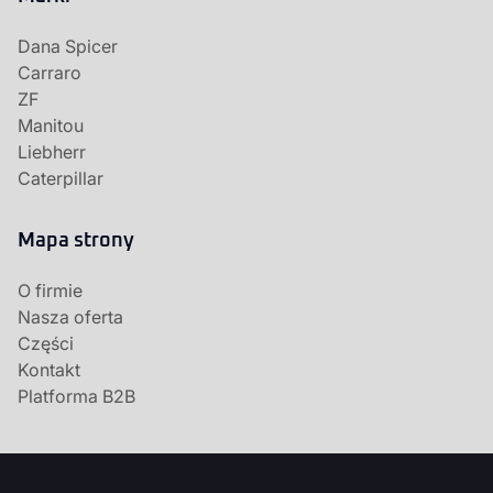
Dana Spicer
Carraro
ZF
Manitou
Liebherr
Caterpillar
Mapa strony
O firmie
Nasza oferta
Części
Kontakt
Platforma B2B