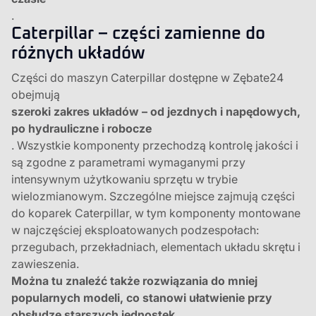
.
Caterpillar – części zamienne do
różnych układów
Części do maszyn Caterpillar dostępne w Zębate24
obejmują
szeroki zakres układów – od jezdnych i napędowych,
po hydrauliczne i robocze
. Wszystkie komponenty przechodzą kontrolę jakości i
są zgodne z parametrami wymaganymi przy
intensywnym użytkowaniu sprzętu w trybie
wielozmianowym. Szczególne miejsce zajmują części
do koparek Caterpillar, w tym komponenty montowane
w najczęściej eksploatowanych podzespołach:
przegubach, przekładniach, elementach układu skrętu i
zawieszenia.
Można tu znaleźć także rozwiązania do mniej
popularnych modeli, co stanowi ułatwienie przy
obsłudze starszych jednostek.