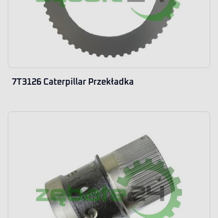
7T3126 Caterpillar Przekładka