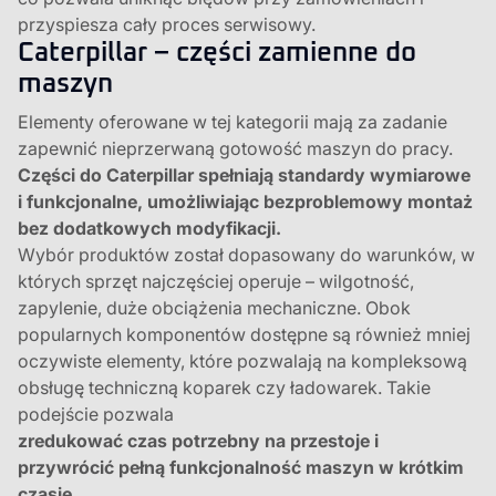
przyspiesza cały proces serwisowy.
Caterpillar – części zamienne do
maszyn
Elementy oferowane w tej kategorii mają za zadanie
zapewnić nieprzerwaną gotowość maszyn do pracy.
Części do Caterpillar spełniają standardy wymiarowe
i funkcjonalne, umożliwiając bezproblemowy montaż
bez dodatkowych modyfikacji.
Wybór produktów został dopasowany do warunków, w
których sprzęt najczęściej operuje – wilgotność,
zapylenie, duże obciążenia mechaniczne. Obok
popularnych komponentów dostępne są również mniej
oczywiste elementy, które pozwalają na kompleksową
obsługę techniczną koparek czy ładowarek. Takie
podejście pozwala
zredukować czas potrzebny na przestoje i
przywrócić pełną funkcjonalność maszyn w krótkim
czasie