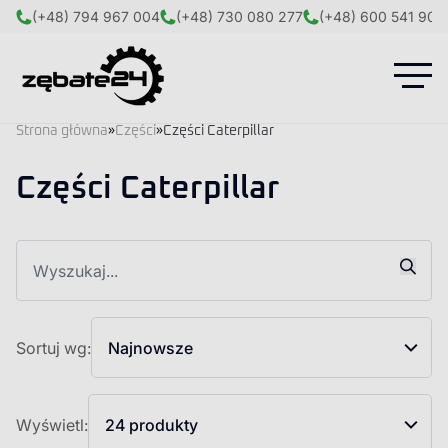
(+48) 794 967 004
(+48) 730 080 277
(+48) 600 541 908
Strona główna
»
Części
»
Części Caterpillar
Części Caterpillar
Sortuj wg:
Najnowsze
Wyświetl:
24 produkty