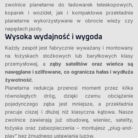
zwolnice planetarne do ładowarek teleskopowych,
koparek i wozideł, jak i kompaktowe przekładnie
planetarne wykorzystywane w obrocie wieży czy
napędach jazdy.
Wysoka wydajność i wygoda
Każdy zespół jest fabrycznie wyważany i montowany
na łożyskach stożkowych lub baryłkowych klasy
przemysłowej, a
zęby satelitów oraz wieńca są
nawęglane i szlifowane, co ogranicza hałas i wydłuża
żywotność
.
Planetarna redukcja przenosi moment przez kilka
równoległych dróg, dzięki czemu obciążenie
pojedynczego zęba jest mniejsze, a przekładnia
pracuje ciszej i dłużej niż klasyczna kątowa. Nasze
zwolnice zawierają już obudowę, wieniec, satelity,
łożyska oraz zabezpieczenia – montujesz „plug-and-
play” bez żmudnego ustawiania luzów.