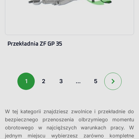
Przekładnia ZF GP 35
1
2
3
…
5
W tej kategorii znajdziesz zwolnice i przekładnie do
bezpiecznego przenoszenia olbrzymiego momentu
obrotowego w najcięższych warunkach pracy. W
jednym miejscu wybierzesz zarówno kompletne