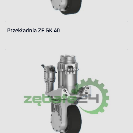
Przekładnia ZF GK 40