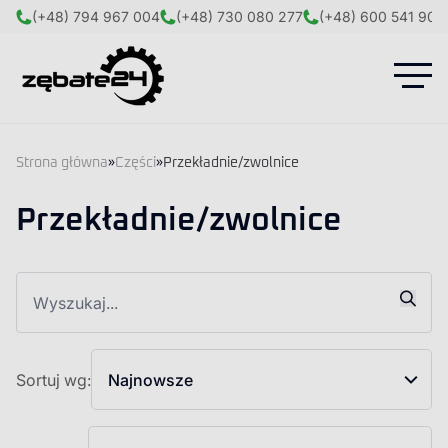
(+48) 794 967 004
(+48) 730 080 277
(+48) 600 541 908
Strona główna
»
Części
»
Przekładnie/zwolnice
Przekładnie/zwolnice
Sortuj wg:
Najnowsze