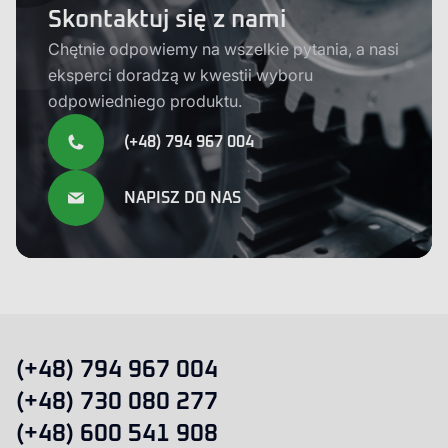
Skontaktuj się z nami
Chętnie odpowiemy na wszelkie pytania, a nasi
eksperci doradzą w kwestii wyboru
odpowiedniego produktu.
(+48) 794 967 004
NAPISZ DO NAS
(+48) 794 967 004
(+48) 730 080 277
(+48) 600 541 908