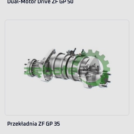
Dual-Motor Drive ZF GP 50
Przekładnia ZF GP 35