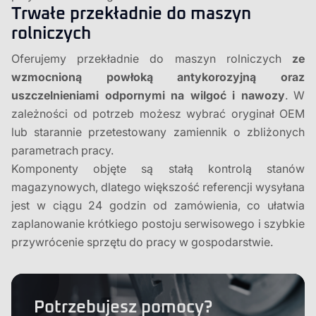
Trwałe przekładnie do maszyn
rolniczych
Oferujemy przekładnie do maszyn rolniczych
ze
wzmocnioną powłoką antykorozyjną oraz
uszczelnieniami odpornymi na wilgoć i nawozy
. W
zależności od potrzeb możesz wybrać oryginał OEM
lub starannie przetestowany zamiennik o zbliżonych
parametrach pracy.
Komponenty objęte są stałą kontrolą stanów
magazynowych, dlatego większość referencji wysyłana
jest w ciągu 24 godzin od zamówienia, co ułatwia
zaplanowanie krótkiego postoju serwisowego i szybkie
przywrócenie sprzętu do pracy w gospodarstwie.
Potrzebujesz pomocy?