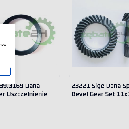
 show
39.3169 Dana
23221 Sige Dana Sp
er Uszczelnienie
Bevel Gear Set 11x