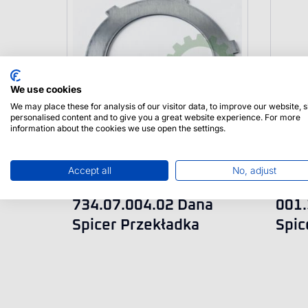
We use cookies
We may place these for analysis of our visitor data, to improve our website,
personalised content and to give you a great website experience. For more
information about the cookies we use open the settings.
Accept all
No, adjust
734.07.004.02 Dana
001.
Spicer Przekładka
Spic