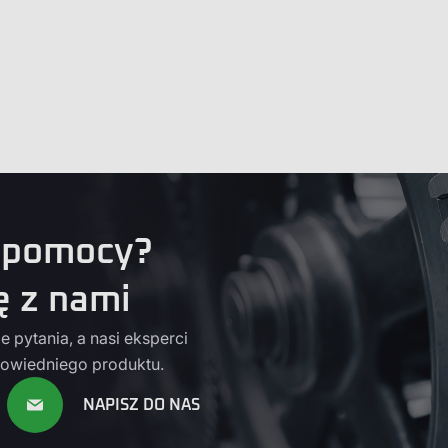
 pomocy?
ę z nami
 pytania, a nasi eksperci
owiedniego produktu.
NAPISZ DO NAS