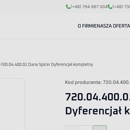
(+48) 794 967 004
(+48) 73
O FIRMIE
NASZA OFERTA
»
720.04.400.01 Dana Spicer Dyferencjał kompletny
Kod producenta: 720.04.400
720.04.400.0
Dyferencjał 
ilość