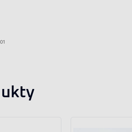
01
ukty