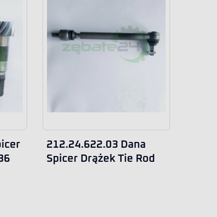
icer
212.24.622.03 Dana
36
Spicer Drążek Tie Rod