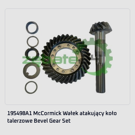
195498A1 McCormick Wałek atakujący koło
talerzowe Bevel Gear Set