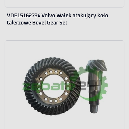
VOE15162734 Volvo Wałek atakujący koło
talerzowe Bevel Gear Set