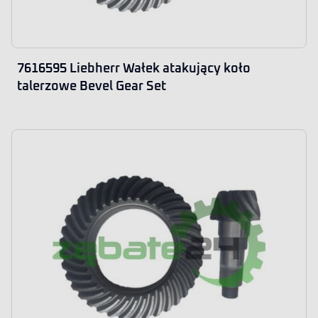
7616595 Liebherr Wałek atakujący koło
talerzowe Bevel Gear Set