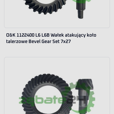
O&K 1122400 L6 L6B Wałek atakujący koło
talerzowe Bevel Gear Set 7x27