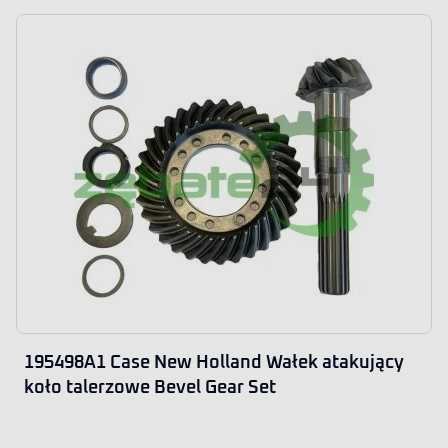
195498A1 Case New Holland Wałek atakujący
koło talerzowe Bevel Gear Set