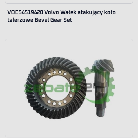
VOE54519428 Volvo Wałek atakujący koło
talerzowe Bevel Gear Set