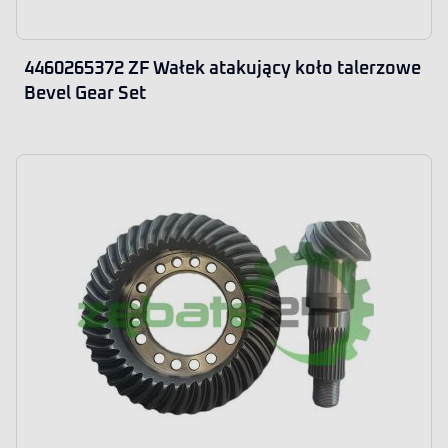
4460265372 ZF Wałek atakujący koło talerzowe
Bevel Gear Set