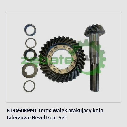
6194508M91 Terex Wałek atakujący koło
talerzowe Bevel Gear Set