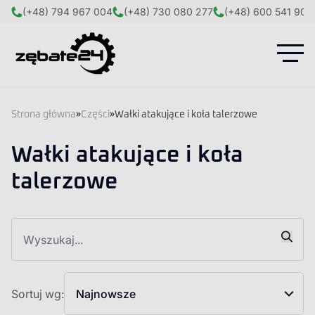
(+48) 794 967 004
(+48) 730 080 277
(+48) 600 541 908
Strona główna
»
Części
»
Wałki atakujące i koła talerzowe
Wałki atakujące i koła
talerzowe
Sortuj wg:
Najnowsze