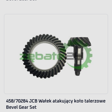
458/70284 JCB Wałek atakujący koło talerzowe
Bevel Gear Set