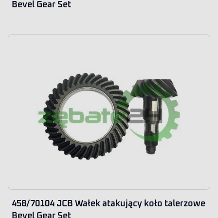
Bevel Gear Set
458/70104 JCB Wałek atakujący koło talerzowe
Bevel Gear Set