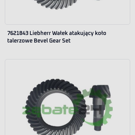
7621843 Liebherr Wałek atakujący koło
talerzowe Bevel Gear Set