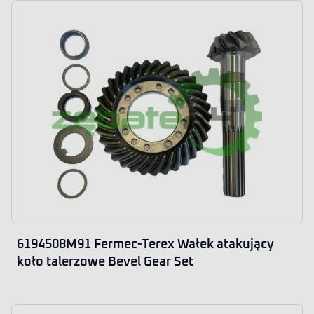
6194508M91 Fermec-Terex Wałek atakujący
koło talerzowe Bevel Gear Set