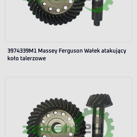
3974339M1 Massey Ferguson Wałek atakujący
koło talerzowe