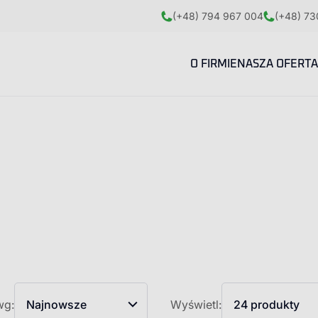
(+48) 794 967 004
(+48) 73
O FIRMIE
NASZA OFERTA
wg:
Najnowsze
Wyświetl:
24 produkty