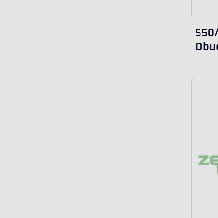
550
Obu