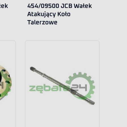
łek
454/09500 JCB Wałek
Atakujący Koło
Talerzowe