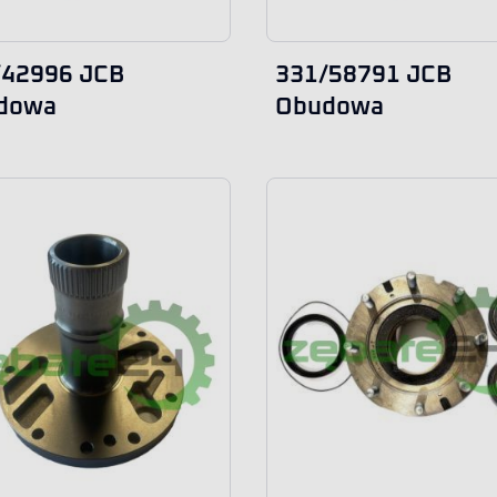
/42996 JCB
331/58791 JCB
dowa
Obudowa