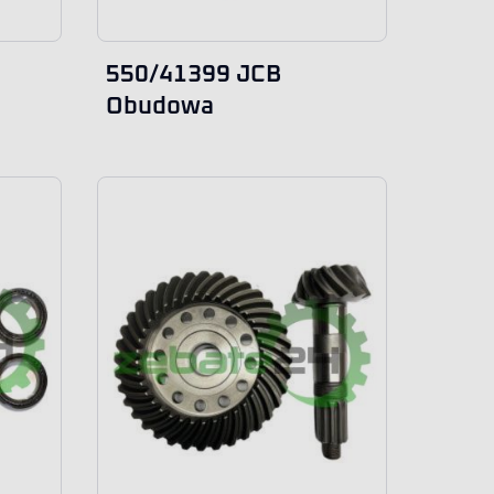
550/41399 JCB
Obudowa