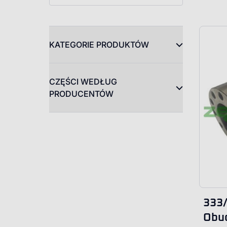
KATEGORIE PRODUKTÓW
CZĘŚCI WEDŁUG
PRODUCENTÓW
333
Obud