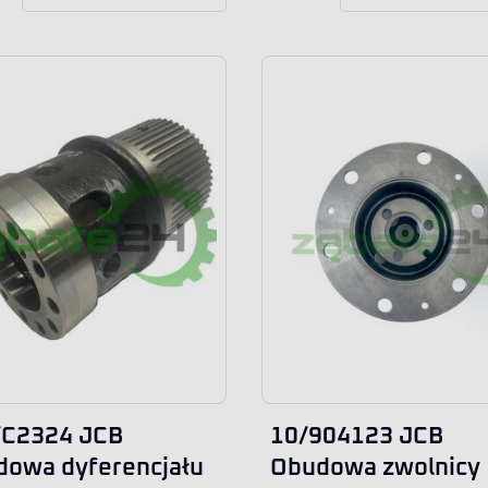
/C2324 JCB
10/904123 JCB
owa dyferencjału
Obudowa zwolnicy