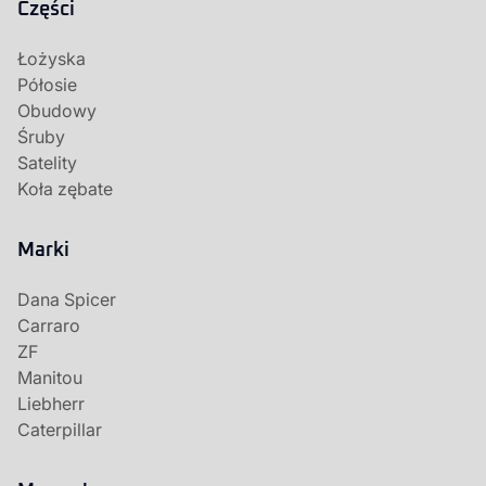
Części
Łożyska
Półosie
Obudowy
Śruby
Satelity
Koła zębate
Marki
Dana Spicer
Carraro
ZF
Manitou
Liebherr
Caterpillar