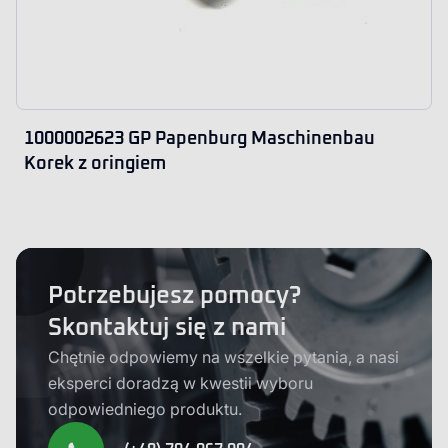
1000002623 GP Papenburg Maschinenbau
Korek z oringiem
Potrzebujesz pomocy?
Skontaktuj się z nami
Chętnie odpowiemy na wszelkie pytania, a nasi
eksperci doradzą w kwestii wyboru
odpowiedniego produktu.