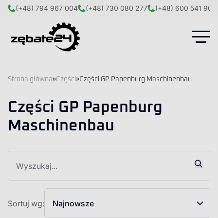
(+48) 794 967 004
(+48) 730 080 277
(+48) 600 541 908
Strona główna
»
Części
»
Części GP Papenburg Maschinenbau
Części GP Papenburg
Maschinenbau
Sortuj wg:
Najnowsze