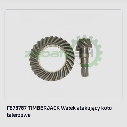
F673787 TIMBERJACK Wałek atakujący koło
talerzowe