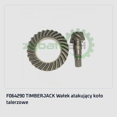
F064290 TIMBERJACK Wałek atakujący koło
talerzowe