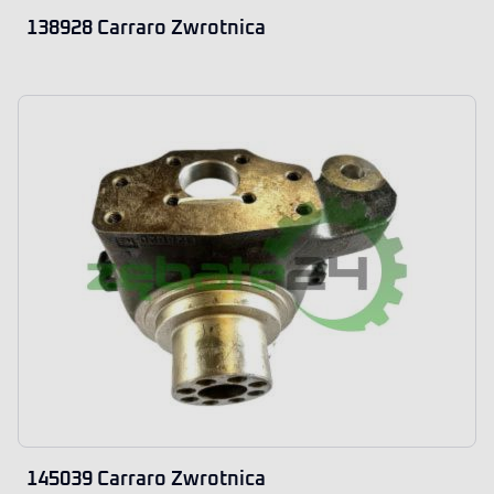
138928 Carraro Zwrotnica
145039 Carraro Zwrotnica