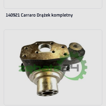
140921 Carraro Drążek kompletny