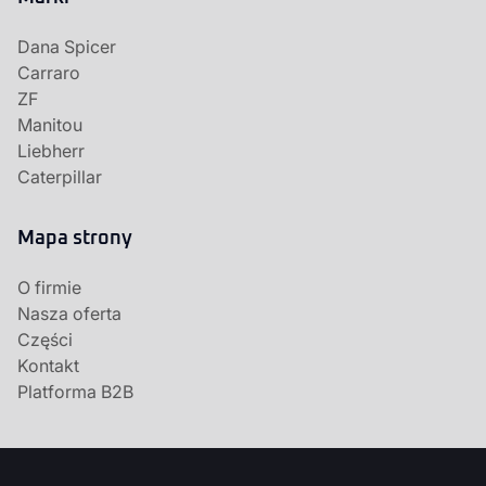
Dana Spicer
Carraro
ZF
Manitou
Liebherr
Caterpillar
Mapa strony
O firmie
Nasza oferta
Części
Kontakt
Platforma B2B