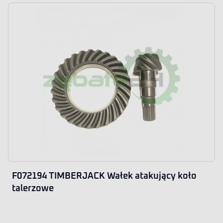
F072194 TIMBERJACK Wałek atakujący koło
talerzowe