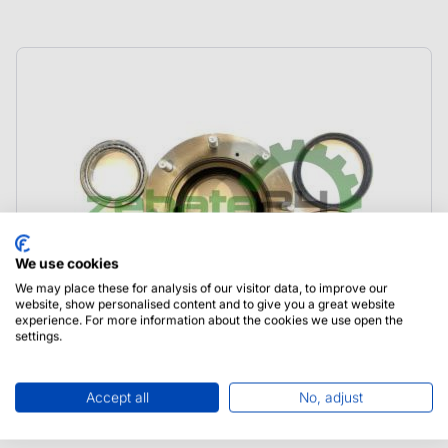
We use cookies
We may place these for analysis of our visitor data, to improve our
website, show personalised content and to give you a great website
experience. For more information about the cookies we use open the
settings.
063397 Carraro Piasta z łożyskami i
Accept all
No, adjust
uszczelnieniem