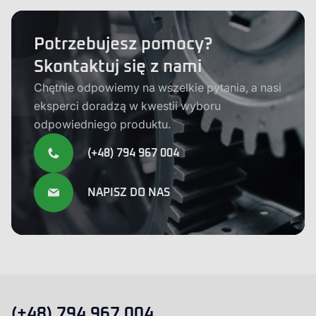
Potrzebujesz pomocy?
Skontaktuj się z nami
Chętnie odpowiemy na wszelkie pytania, a nasi
eksperci doradzą w kwestii wyboru
odpowiedniego produktu.
(+48) 794 967 004
NAPISZ DO NAS
(+48) 794 967 004