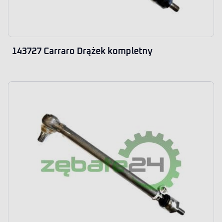
143727 Carraro Drążek kompletny