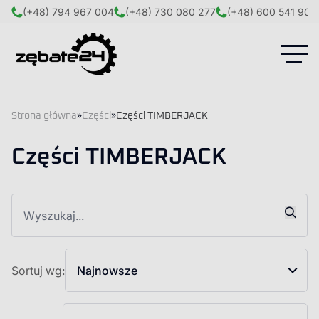
(+48) 794 967 004
(+48) 730 080 277
(+48) 600 541 908
Strona główna
»
Części
»
Części TIMBERJACK
Części TIMBERJACK
Sortuj wg:
Najnowsze