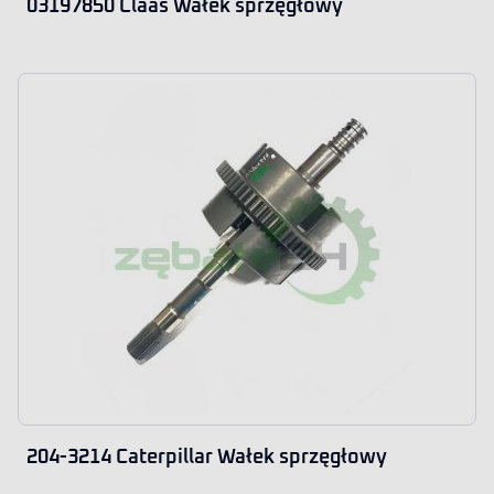
03197850 Claas Wałek sprzęgłowy
204-3214 Caterpillar Wałek sprzęgłowy