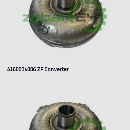
4168034086 ZF Converter