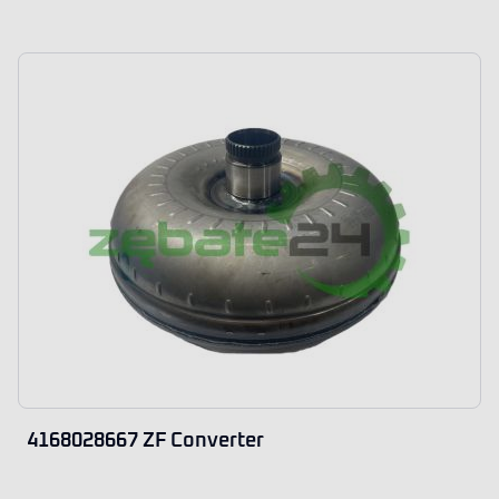
4168028667 ZF Converter