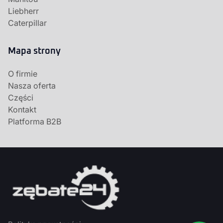
Liebherr
Caterpillar
Mapa strony
O firmie
Nasza oferta
Części
Kontakt
Platforma B2B