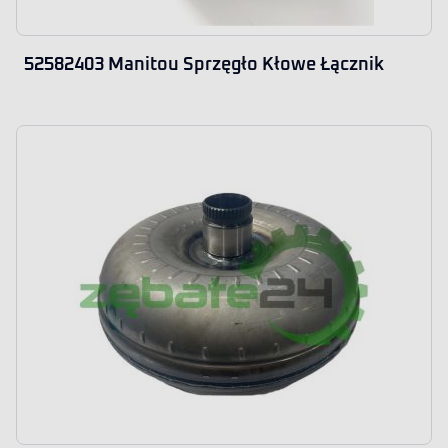
52582403 Manitou Sprzęgło Kłowe Łącznik