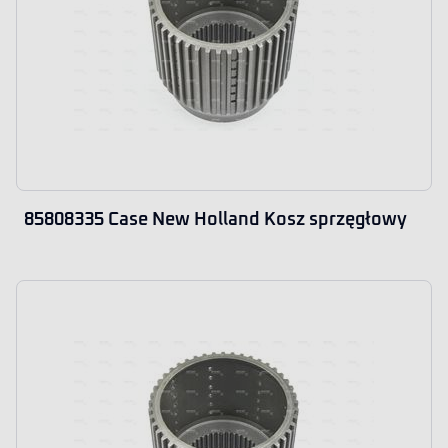
85808335 Case New Holland Kosz sprzęgłowy