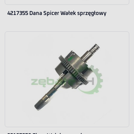
4217355 Dana Spicer Wałek sprzęgłowy