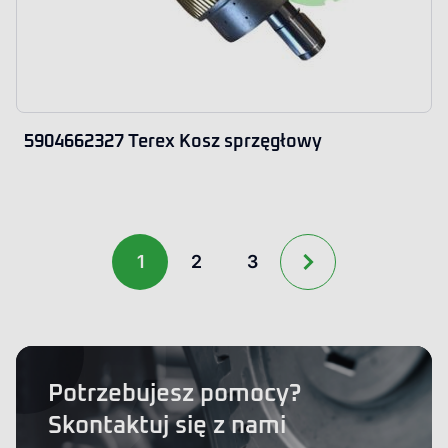
5904662327 Terex Kosz sprzęgłowy
1
2
3
Potrzebujesz pomocy?
Skontaktuj się z nami