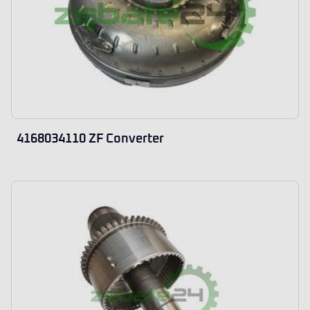
4168034110 ZF Converter