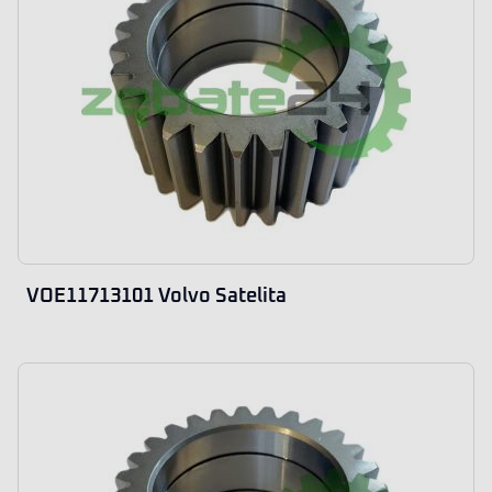
VOE11713101 Volvo Satelita