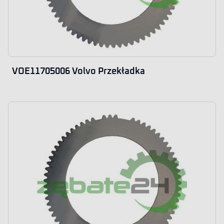
VOE11705006 Volvo Przekładka