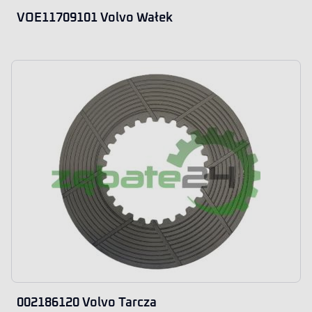
VOE11709101 Volvo Wałek
002186120 Volvo Tarcza