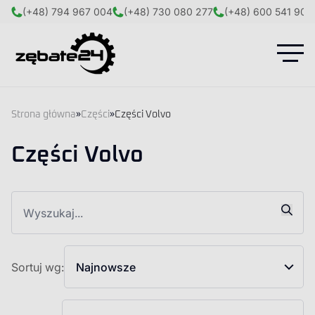
(+48) 794 967 004
(+48) 730 080 277
(+48) 600 541 908
Strona główna
»
Części
»
Części Volvo
Części Volvo
Sortuj wg:
Najnowsze