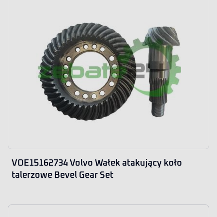
VOE15162734 Volvo Wałek atakujący koło
talerzowe Bevel Gear Set