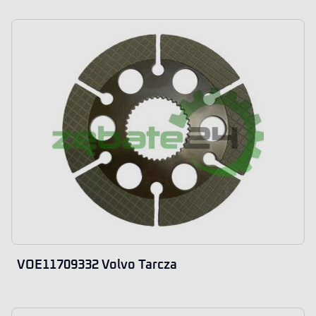
VOE11709332 Volvo Tarcza