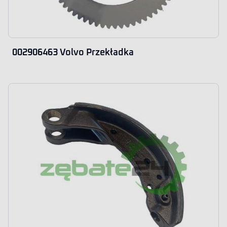
002906463 Volvo Przekładka