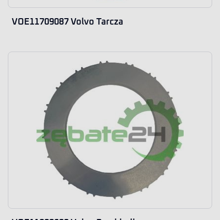
VOE11709087 Volvo Tarcza