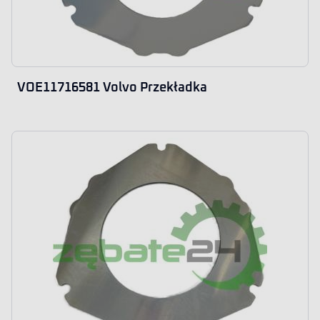
VOE11716581 Volvo Przekładka