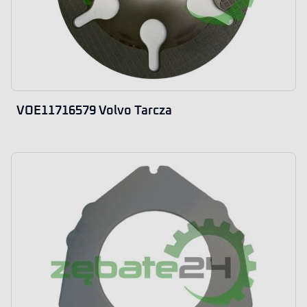
VOE11716579 Volvo Tarcza