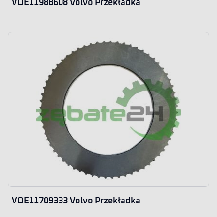
VOE11988608 Volvo Przekładka
VOE11709333 Volvo Przekładka