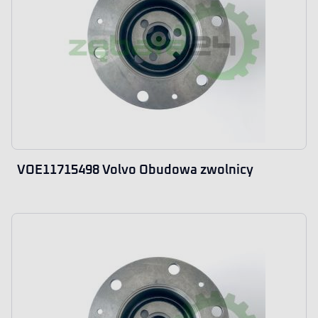
VOE11715498 Volvo Obudowa zwolnicy