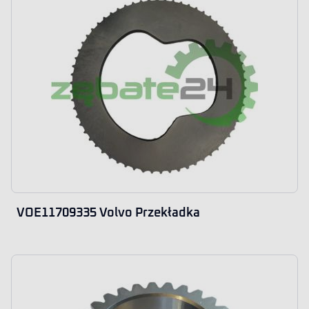
VOE11709335 Volvo Przekładka