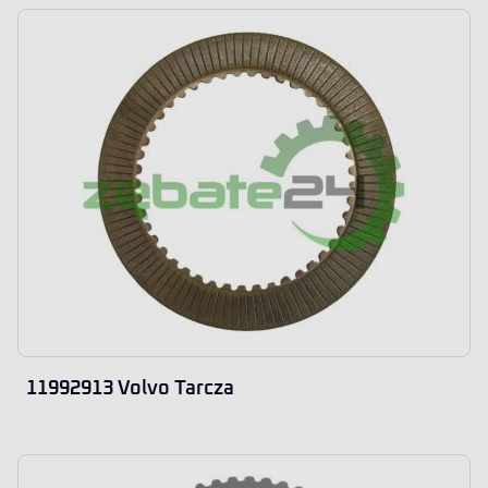
11992913 Volvo Tarcza