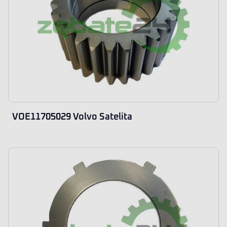
VOE11705029 Volvo Satelita