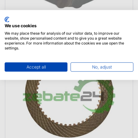
VOE11716580 Volvo Przekładka
We use cookies
We may place these for analysis of our visitor data, to improve our
website, show personalised content and to give you a great website
experience. For more information about the cookies we use open the
settings.
Accept all
No, adjust