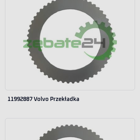
11992887 Volvo Przekładka