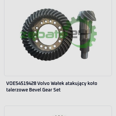
VOE54519428 Volvo Wałek atakujący koło
talerzowe Bevel Gear Set