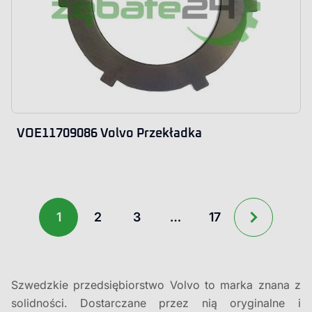
VOE11709086 Volvo Przekładka
1
2
3
…
17
Szwedzkie przedsiębiorstwo Volvo to marka znana z
solidności. Dostarczane przez nią oryginalne i