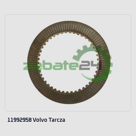
11992958 Volvo Tarcza