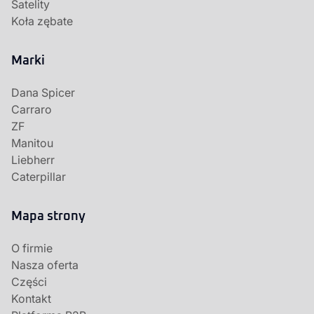
Satelity
Koła zębate
Marki
Dana Spicer
Carraro
ZF
Manitou
Liebherr
Caterpillar
Mapa strony
O firmie
Nasza oferta
Części
Kontakt