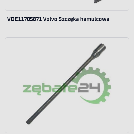
VOE11705871 Volvo Szczęka hamulcowa