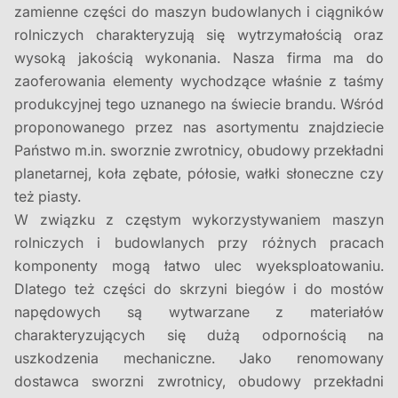
zamienne części do maszyn budowlanych i ciągników
rolniczych charakteryzują się wytrzymałością oraz
wysoką jakością wykonania. Nasza firma ma do
zaoferowania elementy wychodzące właśnie z taśmy
produkcyjnej tego uznanego na świecie brandu. Wśród
proponowanego przez nas asortymentu znajdziecie
Państwo m.in. sworznie zwrotnicy, obudowy przekładni
planetarnej, koła zębate, półosie, wałki słoneczne czy
też piasty.
W związku z częstym wykorzystywaniem maszyn
rolniczych i budowlanych przy różnych pracach
komponenty mogą łatwo ulec wyeksploatowaniu.
Dlatego też części do skrzyni biegów i do mostów
napędowych są wytwarzane z materiałów
charakteryzujących się dużą odpornością na
uszkodzenia mechaniczne. Jako renomowany
dostawca sworzni zwrotnicy, obudowy przekładni