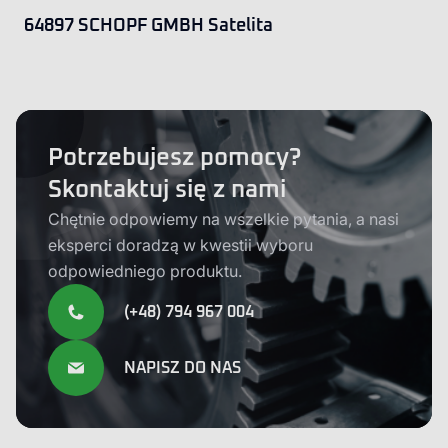
64897 SCHOPF GMBH Satelita
Potrzebujesz pomocy?
Skontaktuj się z nami
Chętnie odpowiemy na wszelkie pytania, a nasi
eksperci doradzą w kwestii wyboru
odpowiedniego produktu.
(+48) 794 967 004
NAPISZ DO NAS