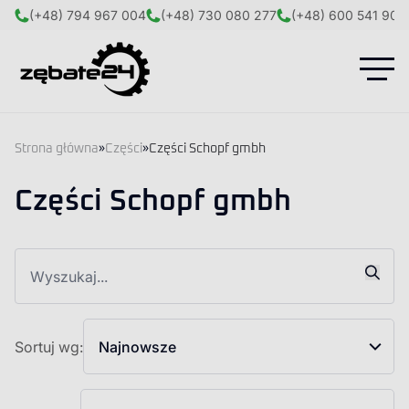
(+48) 794 967 004
(+48) 730 080 277
(+48) 600 541 908
Strona główna
»
Części
»
Części Schopf gmbh
Części Schopf gmbh
Sortuj wg:
Najnowsze