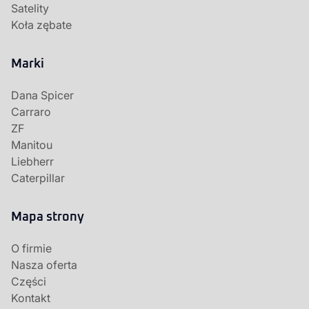
Satelity
Koła zębate
Marki
Dana Spicer
Carraro
ZF
Manitou
Liebherr
Caterpillar
Mapa strony
O firmie
Nasza oferta
Części
Kontakt