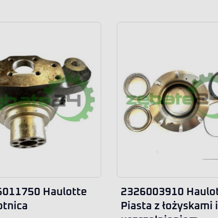
6011750 Haulotte
2326003910 Haulo
tnica
Piasta z łożyskami i