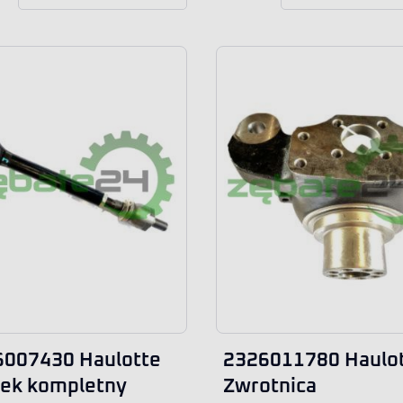
6007430 Haulotte
2326011780 Haulo
ek kompletny
Zwrotnica