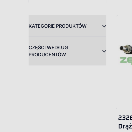
KATEGORIE PRODUKTÓW
CZĘŚCI WEDŁUG
PRODUCENTÓW
232
Drąż