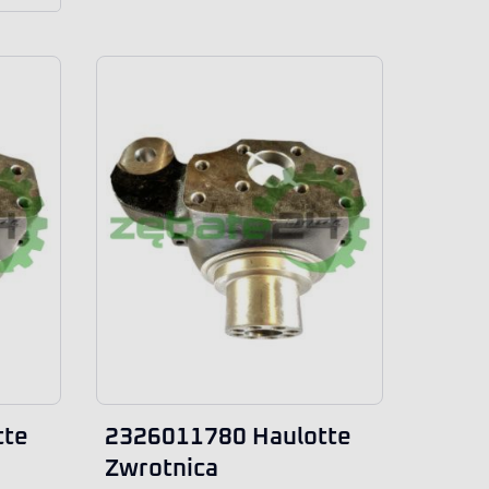
tte
2326011780 Haulotte
Zwrotnica