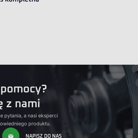
 pomocy?
ę z nami
 pytania, a nasi eksperci
owiedniego produktu.
NAPISZ DO NAS