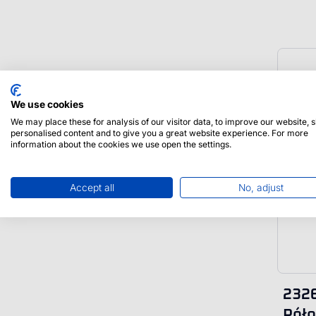
We use cookies
We may place these for analysis of our visitor data, to improve our website,
personalised content and to give you a great website experience. For more
information about the cookies we use open the settings.
Accept all
No, adjust
232
Póło