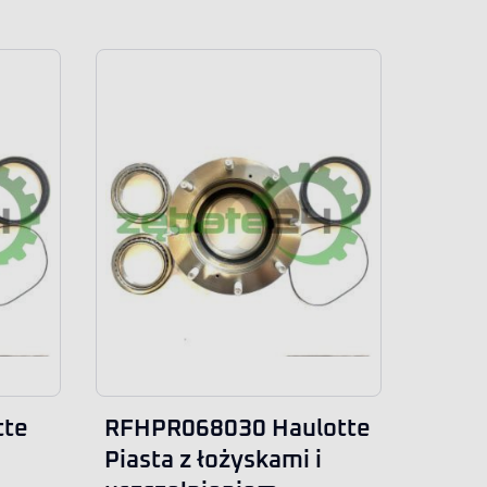
tte
RFHPR068030 Haulotte
Piasta z łożyskami i