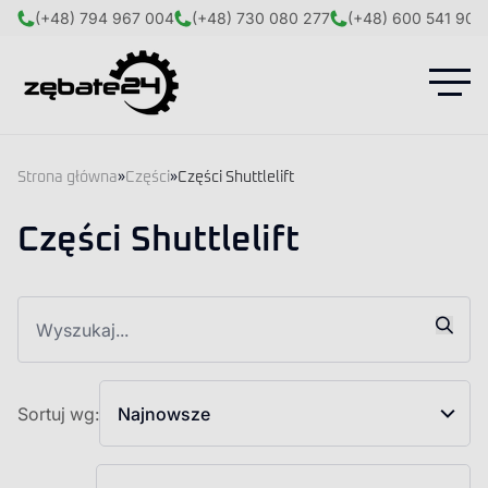
(+48) 794 967 004
(+48) 730 080 277
(+48) 600 541 908
Strona główna
»
Części
»
Części Shuttlelift
Części Shuttlelift
Sortuj wg:
Najnowsze