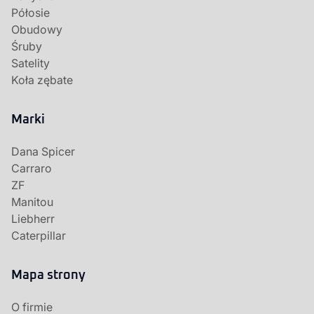
Półosie
Obudowy
Śruby
Satelity
Koła zębate
Marki
Dana Spicer
Carraro
ZF
Manitou
Liebherr
Caterpillar
Mapa strony
O firmie