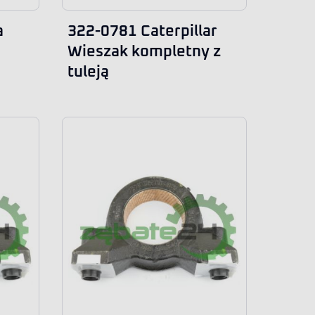
a
322-0781 Caterpillar
Wieszak kompletny z
tuleją