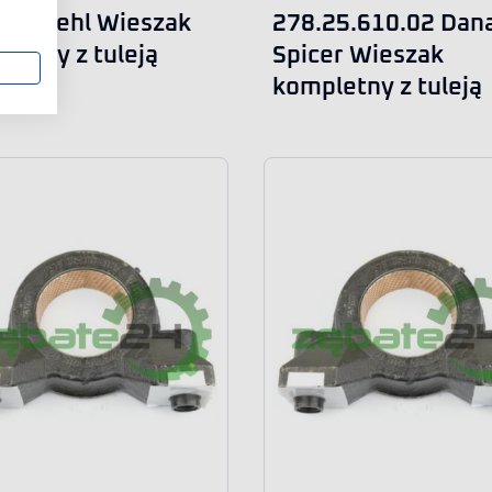
50 Gehl Wieszak
278.25.610.02 Dan
letny z tuleją
Spicer Wieszak
kompletny z tuleją