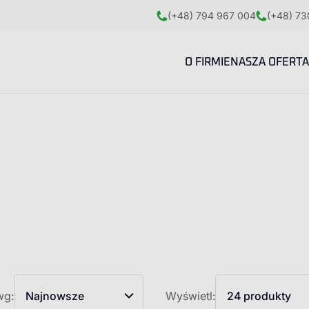
(+48) 794 967 004
(+48) 73
O FIRMIE
NASZA OFERTA
wg:
Najnowsze
Wyświetl:
24 produkty