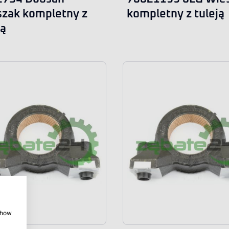
zak kompletny z
kompletny z tuleją
ją
 show