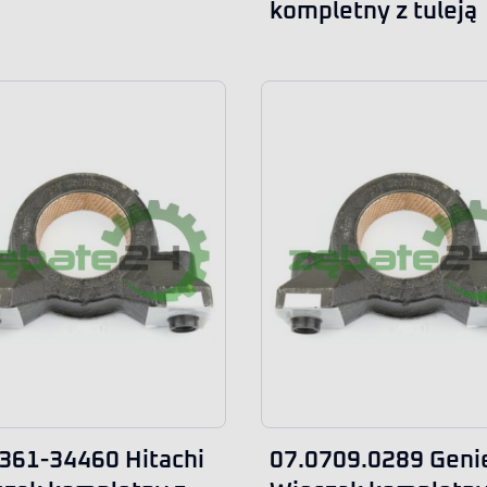
kompletny z tuleją
61-34460 Hitachi
07.0709.0289 Geni