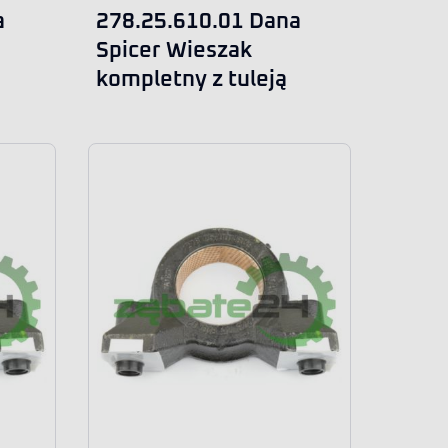
a
278.25.610.01 Dana
Spicer Wieszak
kompletny z tuleją