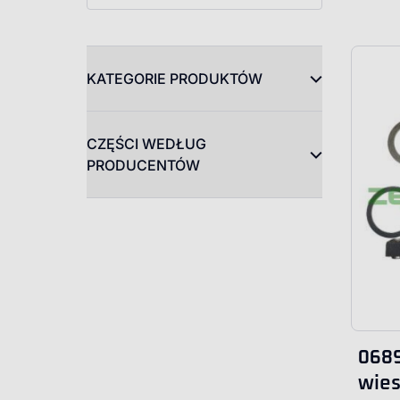
KATEGORIE PRODUKTÓW
CZĘŚCI WEDŁUG
PRODUCENTÓW
0689
wie