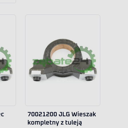
ec
70021200 JLG Wieszak
kompletny z tuleją