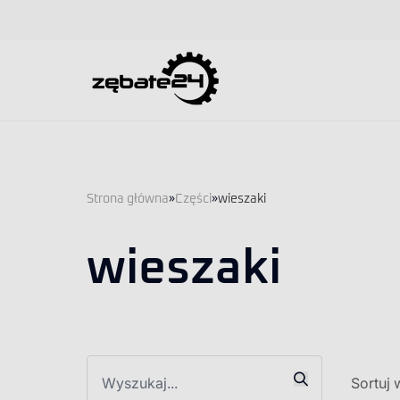
Strona główna
»
Części
»
wieszaki
wieszaki
Sortuj 