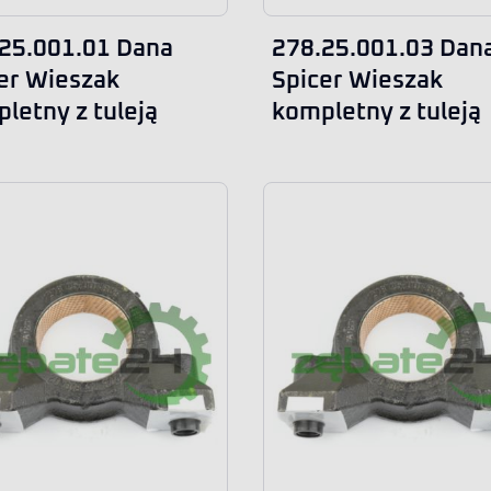
25.001.01 Dana
278.25.001.03 Dan
er Wieszak
Spicer Wieszak
letny z tuleją
kompletny z tuleją