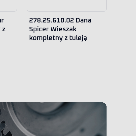
ar
278.25.610.02 Dana
 z
Spicer Wieszak
kompletny z tuleją