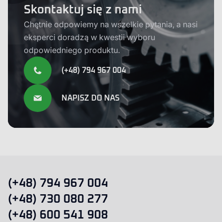
Skontaktuj się z nami
Chętnie odpowiemy na wszelkie pytania, a nasi
eksperci doradzą w kwestii wyboru
odpowiedniego produktu.
(+48) 794 967 004
NAPISZ DO NAS
(+48) 794 967 004
(+48) 730 080 277
(+48) 600 541 908