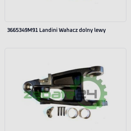
3665349M91 Landini Wahacz dolny lewy