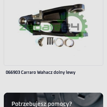
066903 Carraro Wahacz dolny lewy
Potrzebujesz pomocy?