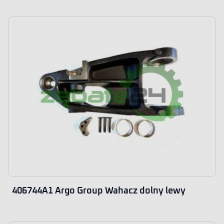
406744A1 Argo Group Wahacz dolny lewy