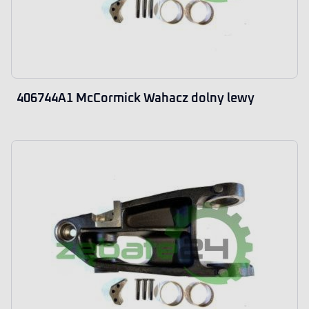
406744A1 McCormick Wahacz dolny lewy