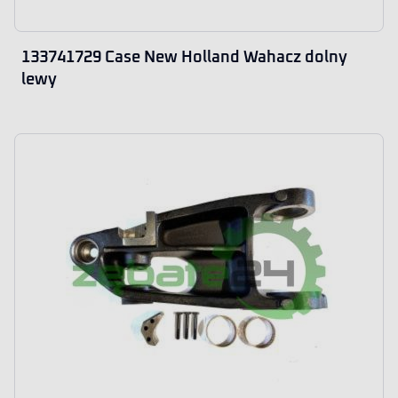
133741729 Case New Holland Wahacz dolny
lewy