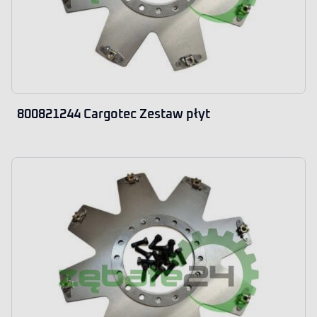
800821244 Cargotec Zestaw płyt