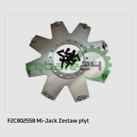
F2C802558 Mi-Jack Zestaw płyt