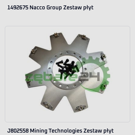
1492675 Nacco Group Zestaw płyt
J802558 Mining Technologies Zestaw płyt