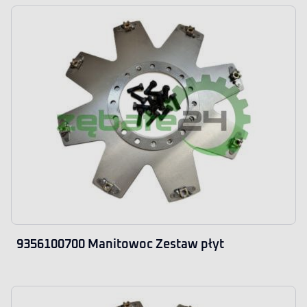
9356100700 Manitowoc Zestaw płyt