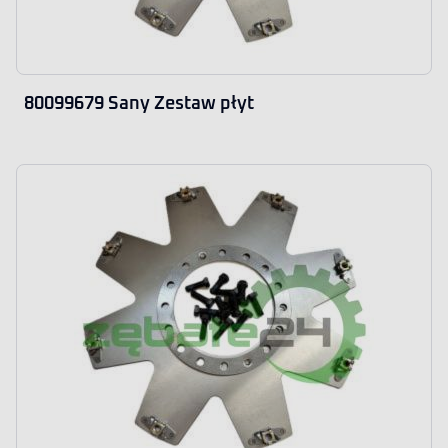
80099679 Sany Zestaw płyt