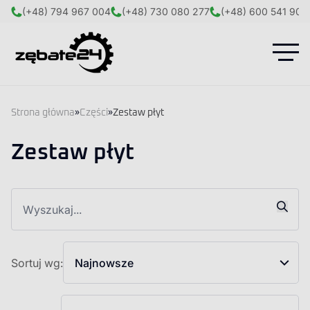
(+48) 794 967 004
(+48) 730 080 277
(+48) 600 541 908
Strona główna
»
Części
»
Zestaw płyt
Zestaw płyt
Sortuj wg:
Najnowsze