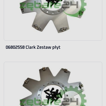
06802558 Clark Zestaw płyt