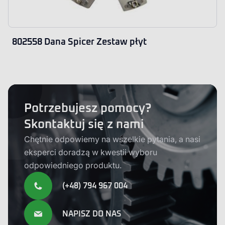
802558 Dana Spicer Zestaw płyt
Potrzebujesz pomocy?
Skontaktuj się z nami
Chętnie odpowiemy na wszelkie pytania, a nasi
eksperci doradzą w kwestii wyboru
odpowiedniego produktu.
(+48) 794 967 004
NAPISZ DO NAS