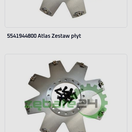
5541944800 Atlas Zestaw płyt