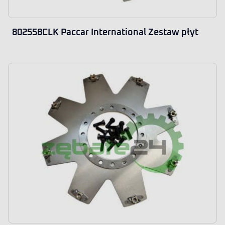
802558CLK Paccar International Zestaw płyt