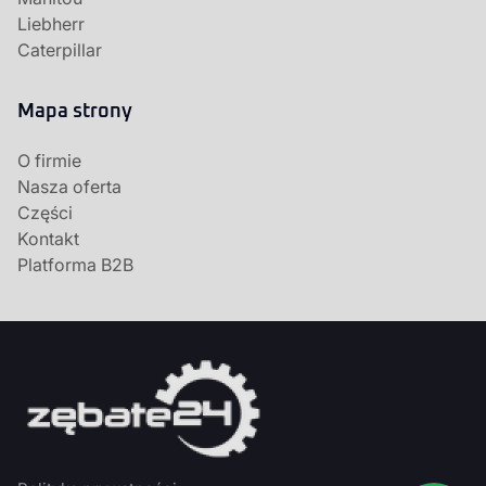
Liebherr
Caterpillar
Mapa strony
O firmie
Nasza oferta
Części
Kontakt
Platforma B2B