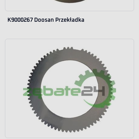
K9000267 Doosan Przekładka