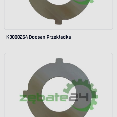
K9000264 Doosan Przekładka