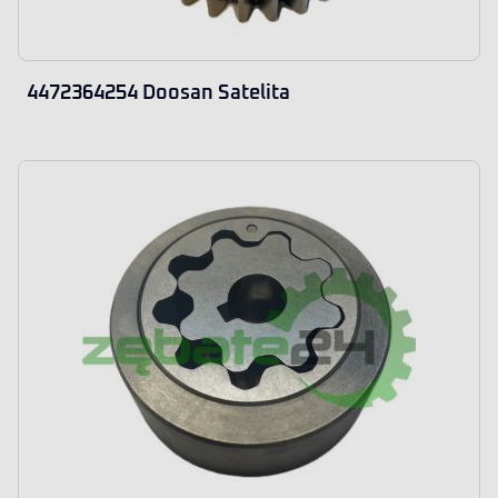
4472364254 Doosan Satelita