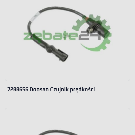
7288656 Doosan Czujnik prędkości