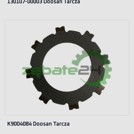
130107-00003 Doosan Tarcza
K9004084 Doosan Tarcza