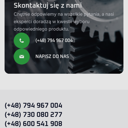
Skontaktuj się z nami
Chętnie odpowiemy na wszelkie pytania, a nasi
eksperci doradzą w kwestii wyboru
odpowiedniego produktu.
(+48) 794 967 004
NAPISZ DO NAS
(+48) 794 967 004
(+48) 730 080 277
(+48) 600 541 908