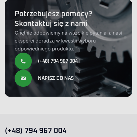
Potrzebujesz pomocy?
Skontaktuj się z nami
Chętnie odpowiemy na wszelkie pytania, a nasi
eksperci doradzą w kwestii wyboru
odpowiedniego produktu.
(+48) 794 967 004
NAPISZ DO NAS
(+48) 794 967 004