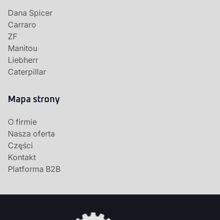
Dana Spicer
Carraro
ZF
Manitou
Liebherr
Caterpillar
Mapa strony
O firmie
Nasza oferta
Części
Kontakt
Platforma B2B