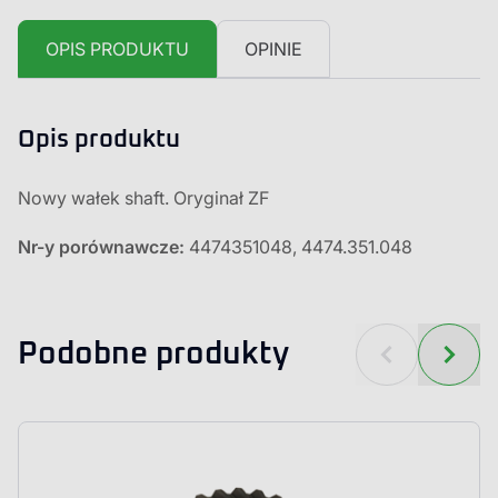
OPIS PRODUKTU
OPINIE
Opis produktu
Nowy wałek shaft. Oryginał ZF
Nr-y porównawcze:
4474351048, 4474.351.048
Podobne produkty