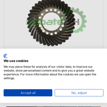
We use cookies
4472348094 ZF Koło talerzowe
We may place these for analysis of our visitor data, to improve our
website, show personalised content and to give you a great website
experience. For more information about the cookies we use open the
settings.
Accept all
No, adjust