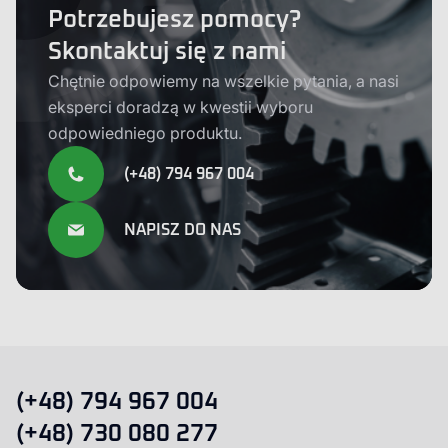
Potrzebujesz pomocy?
Skontaktuj się z nami
Chętnie odpowiemy na wszelkie pytania, a nasi
eksperci doradzą w kwestii wyboru
odpowiedniego produktu.
(+48) 794 967 004
NAPISZ DO NAS
(+48) 794 967 004
(+48) 730 080 277