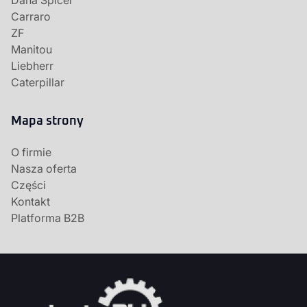
Dana Spicer
Carraro
ZF
Manitou
Liebherr
Caterpillar
Mapa strony
O firmie
Nasza oferta
Części
Kontakt
Platforma B2B