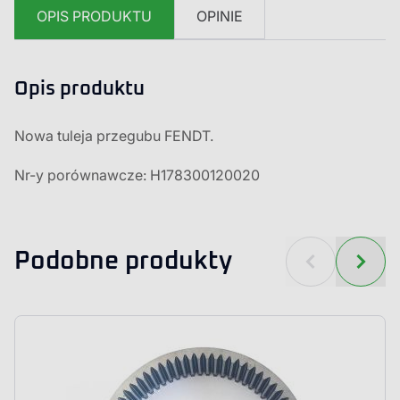
OPIS PRODUKTU
OPINIE
Opis produktu
Nowa tuleja przegubu FENDT.
Nr-y porównawcze: H178300120020
Podobne produkty