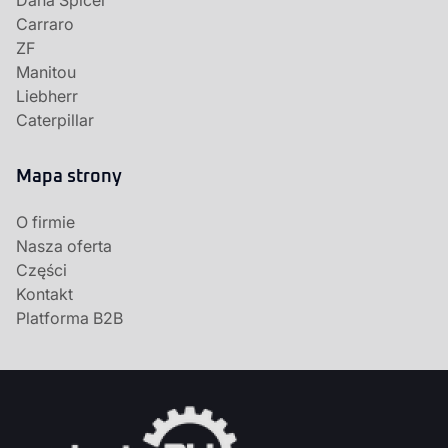
Dana Spicer
Carraro
ZF
Manitou
Liebherr
Caterpillar
Mapa strony
O firmie
Nasza oferta
Części
Kontakt
Platforma B2B