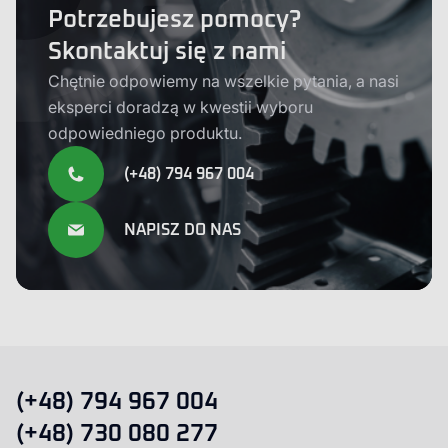
Potrzebujesz pomocy?
Skontaktuj się z nami
Chętnie odpowiemy na wszelkie pytania, a nasi
eksperci doradzą w kwestii wyboru
odpowiedniego produktu.
(+48) 794 967 004
NAPISZ DO NAS
(+48) 794 967 004
(+48) 730 080 277