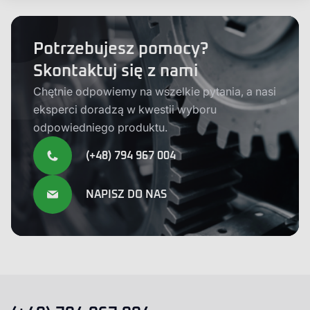
Potrzebujesz pomocy?
Skontaktuj się z nami
Chętnie odpowiemy na wszelkie pytania, a nasi
eksperci doradzą w kwestii wyboru
odpowiedniego produktu.
(+48) 794 967 004
NAPISZ DO NAS