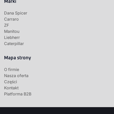
Marki
Dana Spicer
Carraro
ZF
Manitou
Liebherr
Caterpillar
Mapa strony
O firmie
Nasza oferta
Części
Kontakt
Platforma B2B