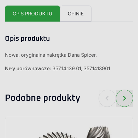
OPIS PRODUKTU
OPINIE
Opis produktu
Nowa, oryginalna nakrętka Dana Spicer.
Nr-y porównawcze:
357.14.139.01, 3571413901
Podobne produkty