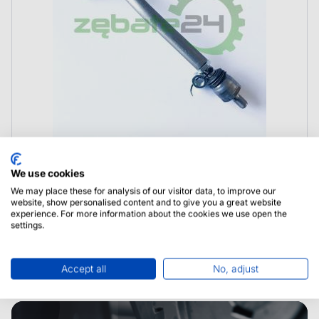
212.24.623.15 Dana Spicer Drążek Tie Rod
We use cookies
We may place these for analysis of our visitor data, to improve our
website, show personalised content and to give you a great website
experience. For more information about the cookies we use open the
settings.
Accept all
No, adjust