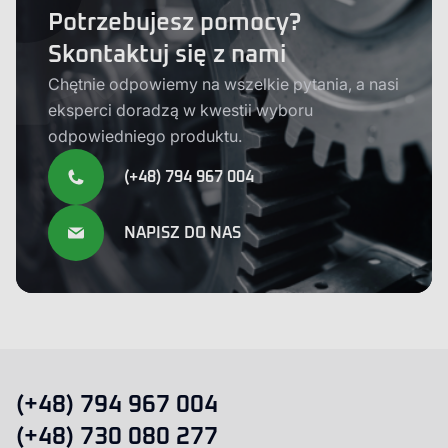
Potrzebujesz pomocy?
Skontaktuj się z nami
Chętnie odpowiemy na wszelkie pytania, a nasi
eksperci doradzą w kwestii wyboru
odpowiedniego produktu.
(+48) 794 967 004
NAPISZ DO NAS
(+48) 794 967 004
(+48) 730 080 277