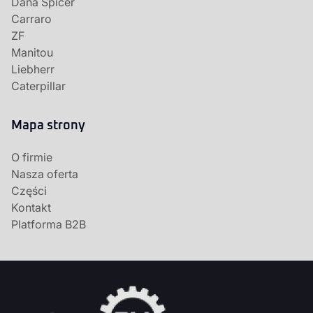
Dana Spicer
Carraro
ZF
Manitou
Liebherr
Caterpillar
Mapa strony
O firmie
Nasza oferta
Części
Kontakt
Platforma B2B