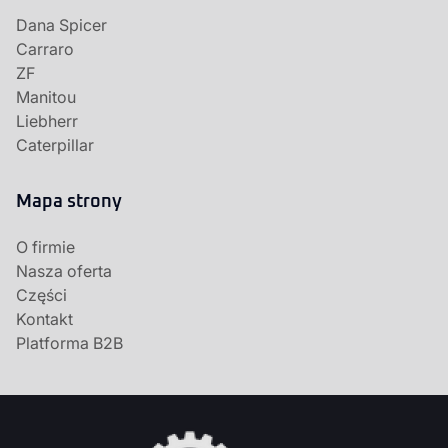
Dana Spicer
Carraro
ZF
Manitou
Liebherr
Caterpillar
Mapa strony
O firmie
Nasza oferta
Części
Kontakt
Platforma B2B