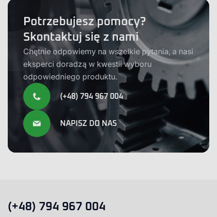
Potrzebujesz pomocy?
Skontaktuj się z nami
Chętnie odpowiemy na wszelkie pytania, a nasi
eksperci doradzą w kwestii wyboru
odpowiedniego produktu.
(+48) 794 967 004
NAPISZ DO NAS
(+48) 794 967 004