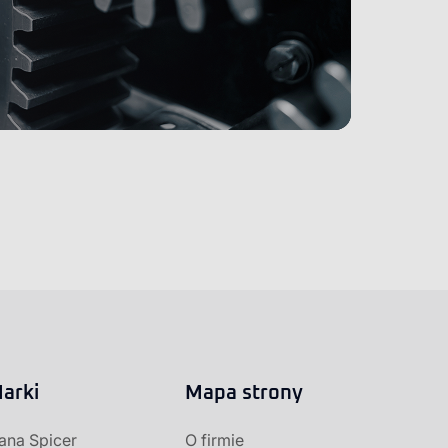
arki
Mapa strony
ana Spicer
O firmie