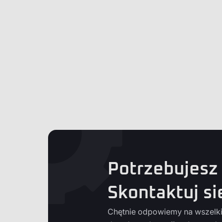
Potrzebujesz
Skontaktuj si
Chętnie odpowiemy na wszelkie