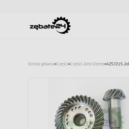
Strona główna
»
Części
»
Części John Deere
»
AZ57215 Joh