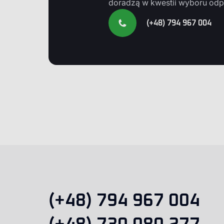
doradzą w kwestii wyboru odp
(+48) 794 967 004
(+48) 794 967 004