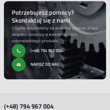
Potrzebujesz pomocy?
Skontaktuj się z nami
Chętnie odpowiemy na wszelkie pytania, a nasi
eksperci doradzą w kwestii wyboru
odpowiedniego produktu.
(+48) 794 967 004
NAPISZ DO NAS
(+48) 794 967 004