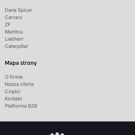
Dana Spicer
Carraro
ZF
Manitou
Liebherr
Caterpillar
Mapa strony
O firmie
Nasza oferta
Części
Kontakt
Platforma B2B