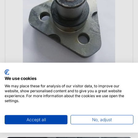
548911 Manitou Sworzeń Zwrotnicy
We use cookies
We may place these for analysis of our visitor data, to improve our
website, show personalised content and to give you a great website
experience. For more information about the cookies we use open the
settings.
Accept all
No, adjust