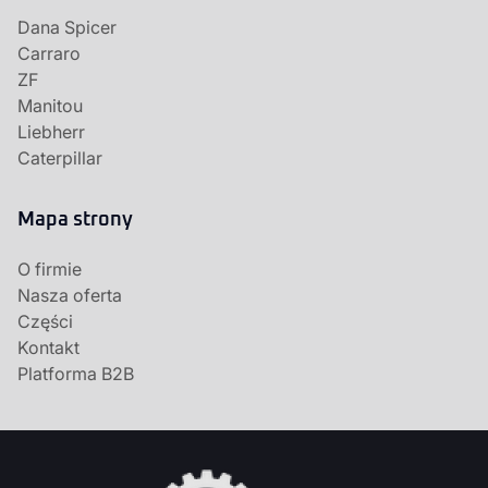
Dana Spicer
Carraro
ZF
Manitou
Liebherr
Caterpillar
Mapa strony
O firmie
Nasza oferta
Części
Kontakt
Platforma B2B