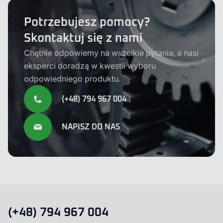
Potrzebujesz pomocy?
Skontaktuj się z nami
Chętnie odpowiemy na wszelkie pytania, a nasi
eksperci doradzą w kwestii wyboru
odpowiedniego produktu.
(+48) 794 967 004
NAPISZ DO NAS
(+48) 794 967 004