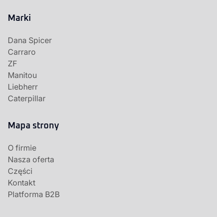
Marki
Dana Spicer
Carraro
ZF
Manitou
Liebherr
Caterpillar
Mapa strony
O firmie
Nasza oferta
Części
Kontakt
Platforma B2B