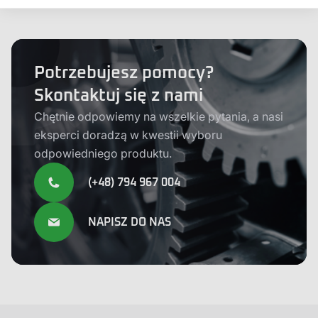
Potrzebujesz pomocy?
Skontaktuj się z nami
Chętnie odpowiemy na wszelkie pytania, a nasi
eksperci doradzą w kwestii wyboru
odpowiedniego produktu.
(+48) 794 967 004
NAPISZ DO NAS