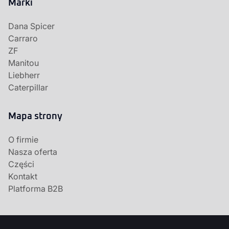
Marki
Dana Spicer
Carraro
ZF
Manitou
Liebherr
Caterpillar
Mapa strony
O firmie
Nasza oferta
Części
Kontakt
Platforma B2B