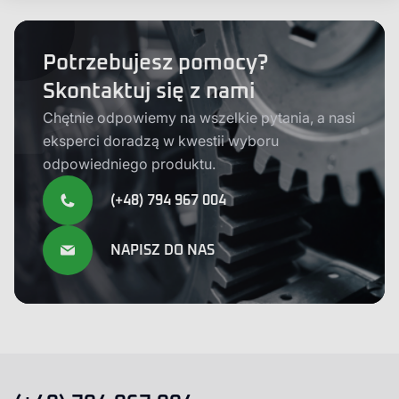
Potrzebujesz pomocy?
Skontaktuj się z nami
Chętnie odpowiemy na wszelkie pytania, a nasi
eksperci doradzą w kwestii wyboru
odpowiedniego produktu.
(+48) 794 967 004
NAPISZ DO NAS