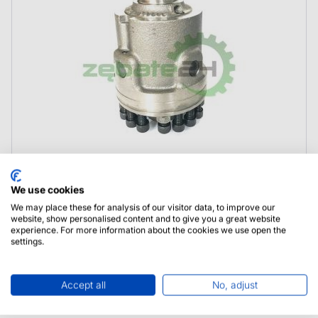
We use cookies
4482198001 ZF Kompletny dyferencjał
We may place these for analysis of our visitor data, to improve our
website, show personalised content and to give you a great website
experience. For more information about the cookies we use open the
settings.
Accept all
No, adjust