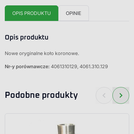
OPIS PRODUKTU
OPINIE
Opis produktu
Nowe oryginalne koło koronowe.
Nr-y porównawcze:
4061310129, 4061.310.129
Podobne produkty