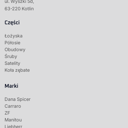
ul. Wyszki 5d,
63-220 Kotlin
Części
Łożyska
Półosie
Obudowy
Śruby
Satelity
Koła zębate
Marki
Dana Spicer
Carraro
ZF
Manitou
Liebherr