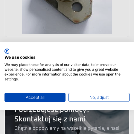
3475348M1 Fermec Terex Sworzeń Zwrotnicy
We use cookies
We may place these for analysis of our visitor data, to improve our
website, show personalised content and to give you a great website
experience. For more information about the cookies we use open the
settings.
Accept all
No, adjust
Potrzebujesz pomocy?
Skontaktuj się z nami
Chętnie odpowiemy na wszelkie pytania, a nasi