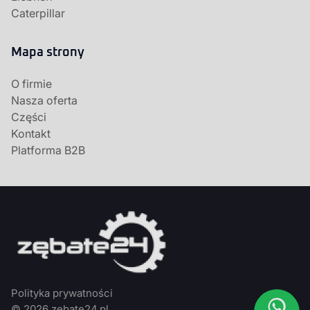
Caterpillar
Mapa strony
O firmie
Nasza oferta
Części
Kontakt
Platforma B2B
Polityka prywatności
© 2026 zebate24.pl