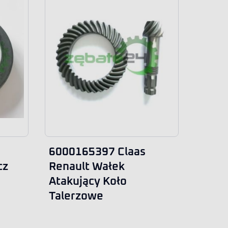
6000165397 Claas
cz
Renault Wałek
Atakujący Koło
Talerzowe