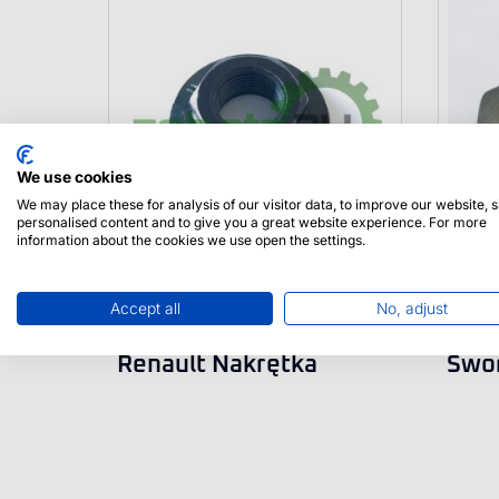
We use cookies
We may place these for analysis of our visitor data, to improve our website,
personalised content and to give you a great website experience. For more
information about the cookies we use open the settings.
Accept all
No, adjust
0013013230 Claas
3225
Renault Nakrętka
Swor