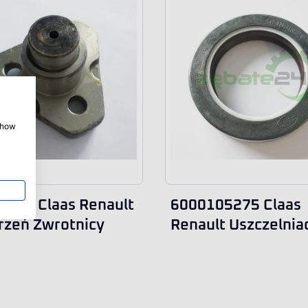
 show
04.0 Claas Renault
6000105275 Claas
zeń Zwrotnicy
Renault Uszczelnia