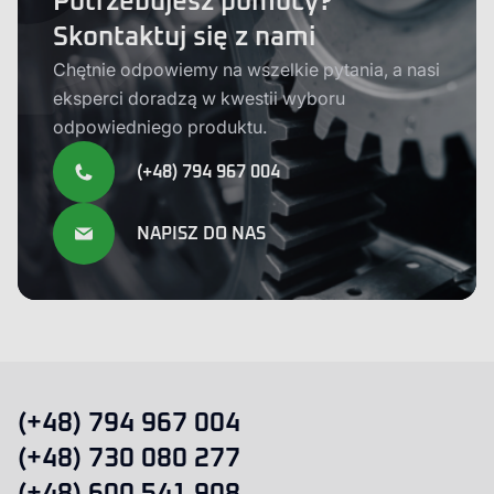
Potrzebujesz pomocy?
Skontaktuj się z nami
Chętnie odpowiemy na wszelkie pytania, a nasi
eksperci doradzą w kwestii wyboru
odpowiedniego produktu.
(+48) 794 967 004
NAPISZ DO NAS
(+48) 794 967 004
(+48) 730 080 277