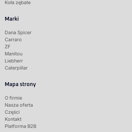
Koła zębate
Marki
Dana Spicer
Carraro
ZF
Manitou
Liebherr
Caterpillar
Mapa strony
O firmie
Nasza oferta
Części
Kontakt
Platforma B2B