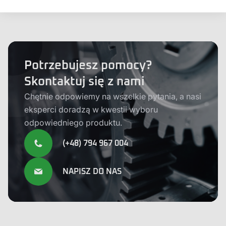
Potrzebujesz pomocy?
Skontaktuj się z nami
Chętnie odpowiemy na wszelkie pytania, a nasi
eksperci doradzą w kwestii wyboru
odpowiedniego produktu.
(+48) 794 967 004
NAPISZ DO NAS