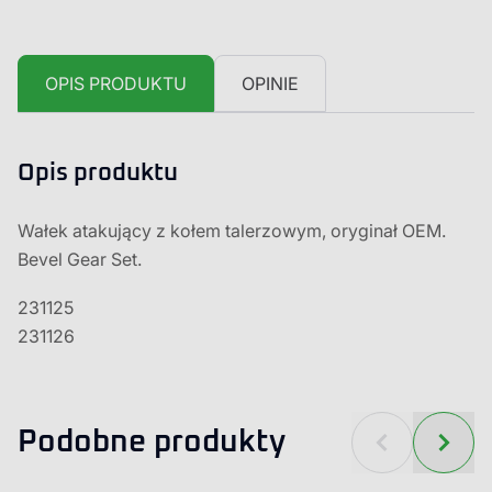
OPIS PRODUKTU
OPINIE
Opis produktu
Wałek atakujący z kołem talerzowym, oryginał OEM.
Bevel Gear Set.
231125
231126
Podobne produkty