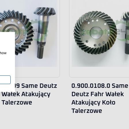
 show
7.2709 Same Deutz
0.900.0108.0 Same
 Wałek Atakujący
Deutz Fahr Wałek
 Talerzowe
Atakujący Koło
Talerzowe