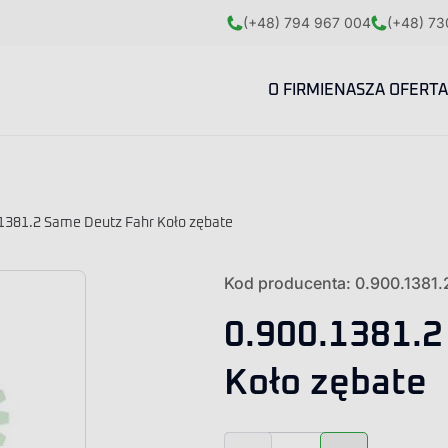
(+48) 794 967 004
(+48) 73
O FIRMIE
NASZA OFERTA
1381.2 Same Deutz Fahr Koło zębate
Kod producenta: 0.900.1381.
0.900.1381.2
Koło zębate
ilość