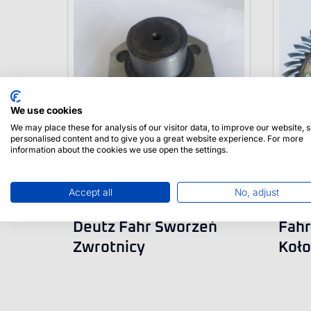
We use cookies
We may place these for analysis of our visitor data, to improve our website,
personalised content and to give you a great website experience. For more
information about the cookies we use open the settings.
Accept all
No, adjust
0.900.0096.9 Same
0.00
Deutz Fahr Sworzeń
Fahr
Zwrotnicy
Koło