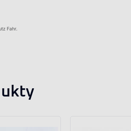
tz Fahr.
ukty